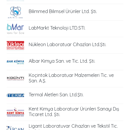
Bilimmed Bilimsel Ürünler Ltd. Şti.
LabMarkt Teknoloji LTD.STI.
Nükleon Laboratuar Cihazları Ltd.Şti.
Albar Kimya San. ve Tic. Ltd. Şti.
Koçintok Laboratuar Malzemeleri Tic. ve
San. A.Ş.
Termal Aletleri San. Ltd.Şti.
Kent Kimya Laboratuar Ürünleri Sanayi Dış
Ticaret Ltd. Şti.
Ligant Laboratuvar Cihazları ve Tekstil Tic.