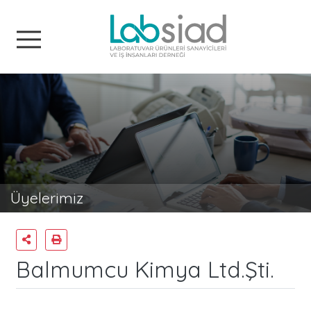
Labsiad
Üyelerimiz
Balmumcu Kimya Ltd.Şti.