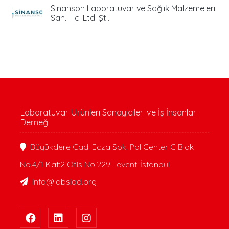
Sinanson Laboratuvar ve Sağlık Malzemeleri
San. Tic. Ltd. Şti.
Laboratuvar Ürünleri Sanayicileri ve İş İnsanları
Derneği
Büyükdere Cad. Ecza Sok. Pol Center C Blok
No.4/1 Kat:2 Ofis No.229 Levent-İstanbul
info@labsiad.org