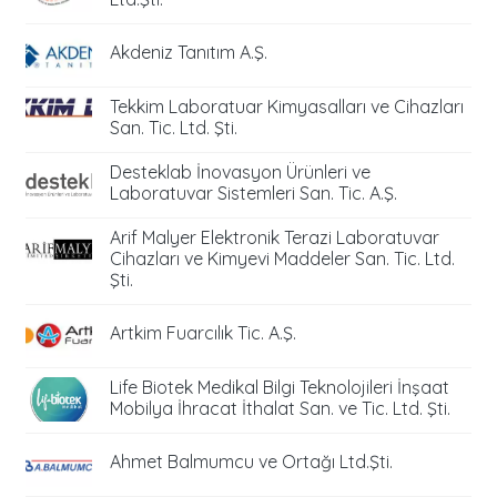
Akdeniz Tanıtım A.Ş.
Tekkim Laboratuar Kimyasalları ve Cihazları
San. Tic. Ltd. Şti.
Desteklab İnovasyon Ürünleri ve
Laboratuvar Sistemleri San. Tic. A.Ş.
Arif Malyer Elektronik Terazi Laboratuvar
Cihazları ve Kimyevi Maddeler San. Tic. Ltd.
Şti.
Artkim Fuarcılık Tic. A.Ş.
Life Biotek Medikal Bilgi Teknolojileri İnşaat
Mobilya İhracat İthalat San. ve Tic. Ltd. Şti.
Ahmet Balmumcu ve Ortağı Ltd.Şti.