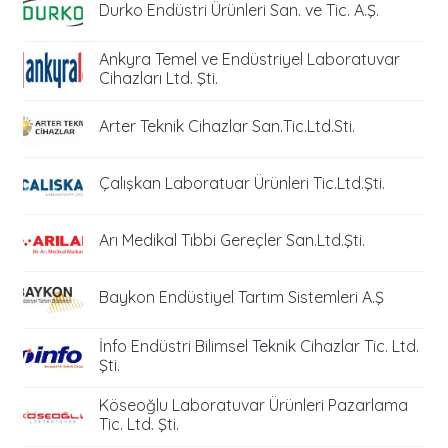
Durko Endüstri Ürünleri San. ve Tic. A.Ş.
Ankyra Temel ve Endüstriyel Laboratuvar
Cihazları Ltd. Şti.
Arter Teknik Cihazlar San.Tic.Ltd.Sti.
Çalışkan Laboratuar Ürünleri Tic.Ltd.Şti.
Arı Medikal Tıbbi Gereçler San.Ltd.Şti.
Baykon Endüstiyel Tartım Sistemleri A.Ş
İnfo Endüstri Bilimsel Teknik Cihazlar Tic. Ltd.
Şti.
Köseoğlu Laboratuvar Ürünleri Pazarlama
Tic. Ltd. Şti.