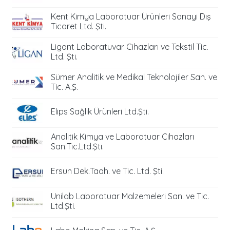
Kent Kimya Laboratuar Ürünleri Sanayi Dış
Ticaret Ltd. Şti.
Ligant Laboratuvar Cihazları ve Tekstil Tic.
Ltd. Şti.
Sümer Analitik ve Medikal Teknolojiler San. ve
Tic. A.Ş.
Elips Sağlık Ürünleri Ltd.Şti.
Analitik Kimya ve Laboratuar Cihazları
San.Tic.Ltd.Şti.
Ersun Dek.Taah. ve Tic. Ltd. Şti.
Unilab Laboratuar Malzemeleri San. ve Tic.
Ltd.Şti.