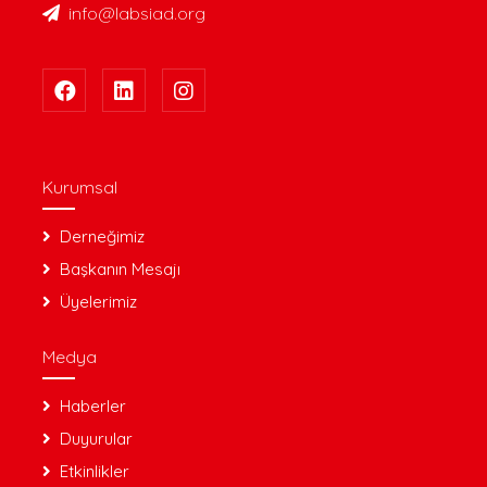
info@labsiad.org
Kurumsal
Derneğimiz
Başkanın Mesajı
Üyelerimiz
Medya
Haberler
Duyurular
Etkinlikler