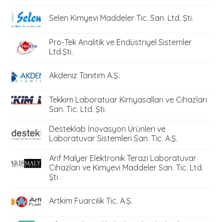
Selen Kimyevi Maddeler Tic. San. Ltd. Şti.
Pro-Tek Analitik ve Endüstriyel Sistemler
Ltd.Şti.
Akdeniz Tanıtım A.Ş.
Tekkim Laboratuar Kimyasalları ve Cihazları
San. Tic. Ltd. Şti.
Desteklab İnovasyon Ürünleri ve
Laboratuvar Sistemleri San. Tic. A.Ş.
Arif Malyer Elektronik Terazi Laboratuvar
Cihazları ve Kimyevi Maddeler San. Tic. Ltd.
Şti.
Artkim Fuarcılık Tic. A.Ş.