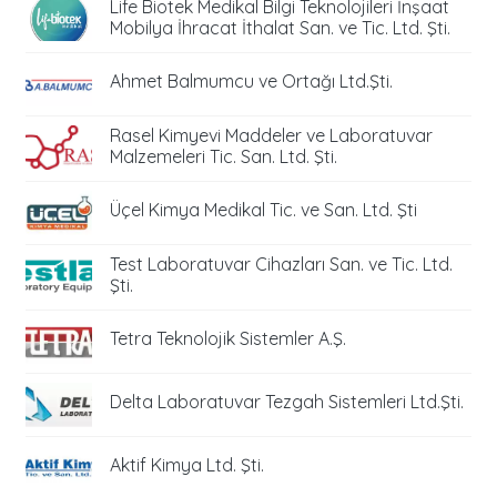
Life Biotek Medikal Bilgi Teknolojileri İnşaat
Mobilya İhracat İthalat San. ve Tic. Ltd. Şti.
Ahmet Balmumcu ve Ortağı Ltd.Şti.
Rasel Kimyevi Maddeler ve Laboratuvar
Malzemeleri Tic. San. Ltd. Şti.
Üçel Kimya Medikal Tic. ve San. Ltd. Şti
Test Laboratuvar Cihazları San. ve Tic. Ltd.
Şti.
Tetra Teknolojik Sistemler A.Ş.
Delta Laboratuvar Tezgah Sistemleri Ltd.Şti.
Aktif Kimya Ltd. Şti.