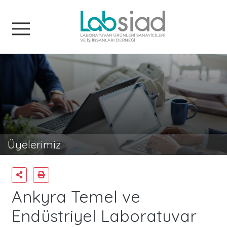
Labsiad
Üyelerimiz
Ankyra Temel ve
Endüstriyel Laboratuvar