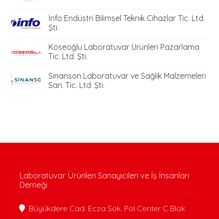
İnfo Endüstri Bilimsel Teknik Cihazlar Tic. Ltd.
Şti.
Köseoğlu Laboratuvar Ürünleri Pazarlama
Tic. Ltd. Şti.
Sinanson Laboratuvar ve Sağlık Malzemeleri
San. Tic. Ltd. Şti.
Laboratuvar Ürünleri Sanayicileri ve İş İnsanları
Derneği
Büyükdere Cad. Ecza Sok. Pol Center C Blok