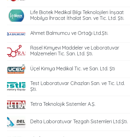
Life Biotek Medikal Bilgi Teknolojileri İnşaat
Mobilya İhracat İthalat San. ve Tic. Ltd. Şti.
Ahmet Balmumcu ve Ortağı Ltd.Şti.
Rasel Kimyevi Maddeler ve Laboratuvar
Malzemeleri Tic. San. Ltd. Şti.
Üçel Kimya Medikal Tic. ve San. Ltd. Şti
Test Laboratuvar Cihazları San. ve Tic. Ltd.
Şti.
Tetra Teknolojik Sistemler A.Ş.
Delta Laboratuvar Tezgah Sistemleri Ltd.Şti.