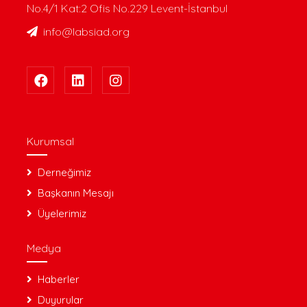
No.4/1 Kat:2 Ofis No.229 Levent-İstanbul
info@labsiad.org
Kurumsal
Derneğimiz
Başkanın Mesajı
Üyelerimiz
Medya
Haberler
Duyurular