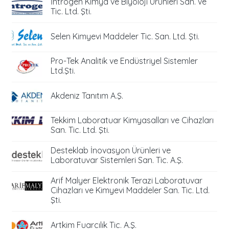
İntrogen Kimya ve Biyoloji Ürünleri San. ve
Tic. Ltd. Şti.
Selen Kimyevi Maddeler Tic. San. Ltd. Şti.
Pro-Tek Analitik ve Endüstriyel Sistemler
Ltd.Şti.
Akdeniz Tanıtım A.Ş.
Tekkim Laboratuar Kimyasalları ve Cihazları
San. Tic. Ltd. Şti.
Desteklab İnovasyon Ürünleri ve
Laboratuvar Sistemleri San. Tic. A.Ş.
Arif Malyer Elektronik Terazi Laboratuvar
Cihazları ve Kimyevi Maddeler San. Tic. Ltd.
Şti.
Artkim Fuarcılık Tic. A.Ş.