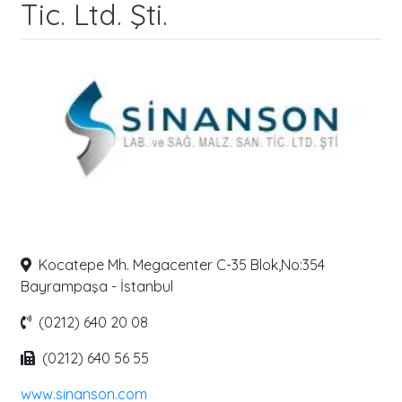
Tic. Ltd. Şti.
Kocatepe Mh. Megacenter C-35 Blok,No:354
Bayrampaşa - İstanbul
(0212) 640 20 08
(0212) 640 56 55
www.sinanson.com