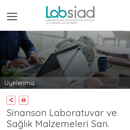
Labsiad
Üyelerimiz
Sinanson Laboratuvar ve
Sağlık Malzemeleri San.