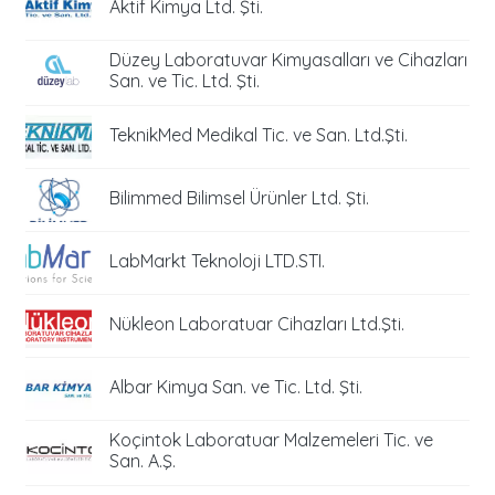
Aktif Kimya Ltd. Şti.
Düzey Laboratuvar Kimyasalları ve Cihazları
San. ve Tic. Ltd. Şti.
TeknikMed Medikal Tic. ve San. Ltd.Şti.
Bilimmed Bilimsel Ürünler Ltd. Şti.
LabMarkt Teknoloji LTD.STI.
Nükleon Laboratuar Cihazları Ltd.Şti.
Albar Kimya San. ve Tic. Ltd. Şti.
Koçintok Laboratuar Malzemeleri Tic. ve
San. A.Ş.