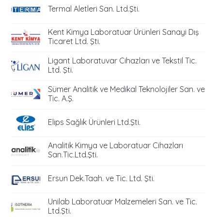
Termal Aletleri San. Ltd.Şti.
Kent Kimya Laboratuar Ürünleri Sanayi Dış
Ticaret Ltd. Şti.
Ligant Laboratuvar Cihazları ve Tekstil Tic.
Ltd. Şti.
Sümer Analitik ve Medikal Teknolojiler San. ve
Tic. A.Ş.
Elips Sağlık Ürünleri Ltd.Şti.
Analitik Kimya ve Laboratuar Cihazları
San.Tic.Ltd.Şti.
Ersun Dek.Taah. ve Tic. Ltd. Şti.
Unilab Laboratuar Malzemeleri San. ve Tic.
Ltd.Şti.