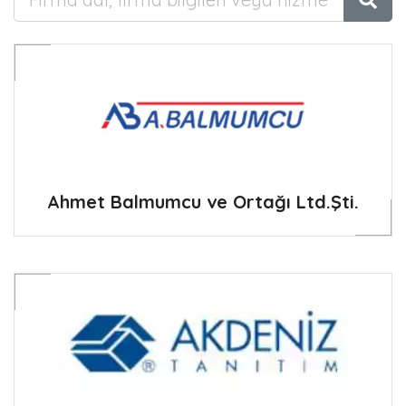
Ara
Ahmet Balmumcu ve Ortağı Ltd.Şti.