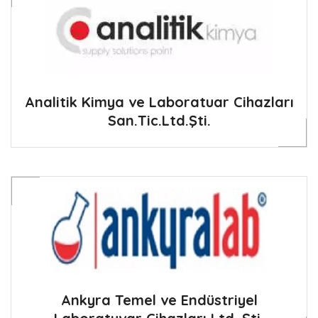
Analitik Kimya ve Laboratuar Cihazları
San.Tic.Ltd.Şti.
Ankyra Temel ve Endüstriyel