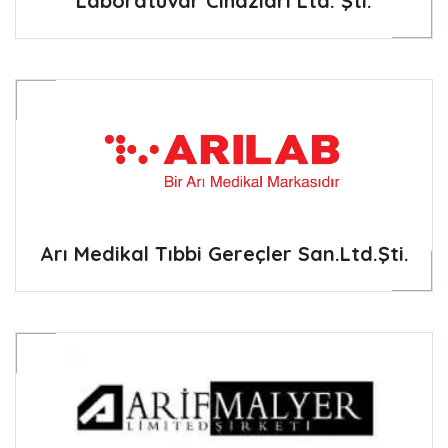
Laboratuvar Cihazları Ltd. Şti.
Arı Medikal Tıbbi Gereçler San.Ltd.Şti.