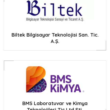
Biltek Bilgisayar Teknolojisi San. Tic.
A.Ş.
BMS Laboratuvar ve Kimya
Teknolojileri Tic.Ltd.Şti.