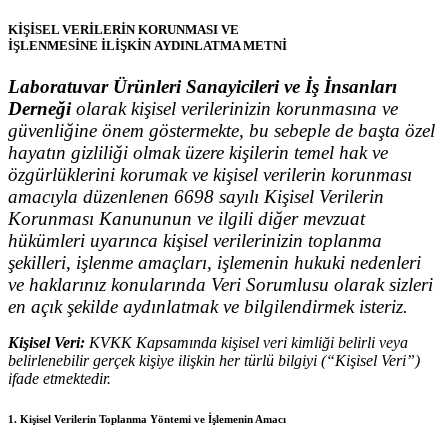
KİŞİSEL VERİLERİN KORUNMASI VE
İŞLENMESİNE İLİŞKİN AYDINLATMA METNİ
Laboratuvar Ürünleri Sanayicileri ve İş İnsanları
Derneği
olarak kişisel verilerinizin korunmasına ve
güvenliğine önem göstermekte, bu sebeple de başta özel
hayatın gizliliği olmak üzere kişilerin temel hak ve
özgürlüklerini korumak ve kişisel verilerin korunması
amacıyla düzenlenen 6698 sayılı Kişisel Verilerin
Korunması Kanununun ve ilgili diğer mevzuat
hükümleri uyarınca kişisel verilerinizin toplanma
şekilleri, işlenme amaçları, işlemenin hukuki nedenleri
ve haklarınız konularında Veri Sorumlusu olarak sizleri
en açık şekilde aydınlatmak ve bilgilendirmek isteriz.
Kişisel Veri:
KVKK Kapsamında kişisel veri kimliği belirli veya
belirlenebilir gerçek kişiye ilişkin her türlü bilgiyi (“Kişisel Veri”)
ifade etmektedir.
1. Kişisel Verilerin Toplanma Yöntemi ve İşlemenin Amacı