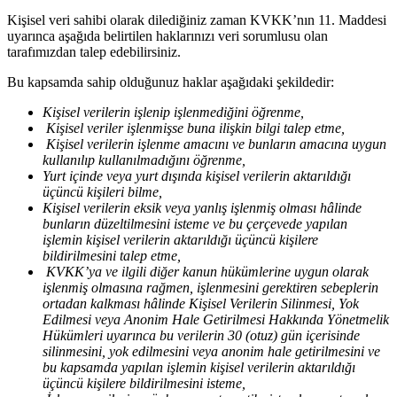
Kişisel veri sahibi olarak dilediğiniz zaman KVKK’nın 11. Maddesi
uyarınca aşağıda belirtilen haklarınızı veri sorumlusu olan
tarafımızdan talep edebilirsiniz.
Bu kapsamda sahip olduğunuz haklar aşağıdaki şekildedir:
Kişisel verilerin işlenip işlenmediğini öğrenme,
Kişisel veriler işlenmişse buna ilişkin bilgi talep etme,
Kişisel verilerin işlenme amacını ve bunların amacına uygun
kullanılıp kullanılmadığını öğrenme,
Yurt içinde veya yurt dışında kişisel verilerin aktarıldığı
üçüncü kişileri bilme,
Kişisel verilerin eksik veya yanlış işlenmiş olması hâlinde
bunların düzeltilmesini isteme ve bu çerçevede yapılan
işlemin kişisel verilerin aktarıldığı üçüncü kişilere
bildirilmesini talep etme,
KVKK’ya ve ilgili diğer kanun hükümlerine uygun olarak
işlenmiş olmasına rağmen, işlenmesini gerektiren sebeplerin
ortadan kalkması hâlinde Kişisel Verilerin Silinmesi, Yok
Edilmesi veya Anonim Hale Getirilmesi Hakkında Yönetmelik
Hükümleri uyarınca bu verilerin 30 (otuz) gün içerisinde
silinmesini, yok edilmesini veya anonim hale getirilmesini ve
bu kapsamda yapılan işlemin kişisel verilerin aktarıldığı
üçüncü kişilere bildirilmesini isteme,