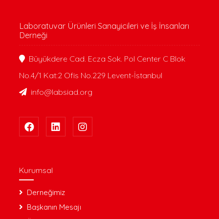
Laboratuvar Ürünleri Sanayicileri ve İş İnsanları
Derneği
Büyükdere Cad. Ecza Sok. Pol Center C Blok
No.4/1 Kat:2 Ofis No.229 Levent-İstanbul
info@labsiad.org
Kurumsal
Derneğimiz
Başkanın Mesajı