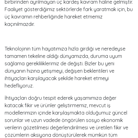
birbirinden ayrılmayan üç kardeş kavram haline gelmiştir.
Faaliyet gösterdiğimiz sektörlerde fark yaratmak için, bu
üç kavramın rehberliğinde hareket etmemiz
kaçınılmazdır.
Teknolojinin tüm hayatımıza hızla girdiği ve neredeyse
tamamen tekeline aldığı dünyamızda, duruma uyum
sağlama gerekliliklerimiz de değişti. Bizler bu yeni
dünyanın hızına yetişmeyi, değişen beklentileri ve
ihtiyaçları karşılayacak şekilde hareket etmeyi
hedefliyoruz.
İhtiyaçları doğru tespit ederek yaşamımıza değer
katacak fikir ve ürünler geliştirmemiz, mevcut iş
modellerimizin içinde karşılaşmakta olduğumuz güncel
sorunlar ve uzun vadede öngörülen sosyo ekonomik
verilerin gözetilmesi değerlendirilmesi ve üretilen fikir ve
çözümlerin aksiyona dönüştürülerek mümkün tüm