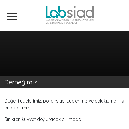
Labsiad
Derneğimiz
Değerli üyelerimiz, potansiyel üyelerimiz ve çok kıymetli iş
ortaklarımız;
Birlikten kuvvet doğuracak bir model…