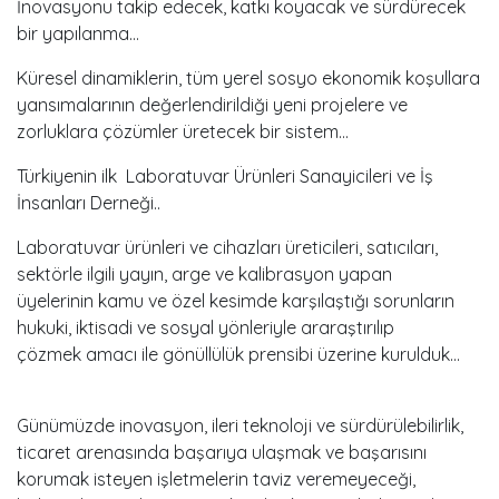
İnovasyonu takip edecek, katkı koyacak ve sürdürecek
bir yapılanma…
Küresel dinamiklerin, tüm yerel sosyo ekonomik koşullara
yansımalarının değerlendirildiği yeni projelere ve
zorluklara çözümler üretecek bir sistem…
Türkiyenin ilk Laboratuvar Ürünleri Sanayicileri ve İş
İnsanları Derneği..
Laboratuvar ürünleri ve cihazları üreticileri, satıcıları,
sektörle ilgili yayın, arge ve kalibrasyon yapan
üyelerinin kamu ve özel kesimde karşılaştığı sorunların
hukuki, iktisadi ve sosyal yönleriyle araraştırılıp
çözmek amacı ile gönüllülük prensibi üzerine kurulduk...
Günümüzde inovasyon, ileri teknoloji ve sürdürülebilirlik,
ticaret arenasında başarıya ulaşmak ve başarısını
korumak isteyen işletmelerin taviz veremeyeceği,