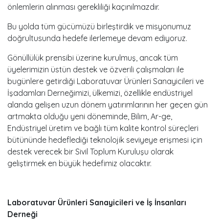
önlemlerin alınması gerekliliği kaçınılmazdır.
Bu yolda tüm gücümüzü birleştirdik ve misyonumuz
doğrultusunda hedefe ilerlemeye devam ediyoruz.
Gönüllülük prensibi üzerine kurulmuş, ancak tüm
üyelerimizin üstün destek ve özverili çalışmaları ile
bugünlere getirdiği Laboratuvar Ürünleri Sanayicileri ve
İşadamları Derneğimizi, ülkemizi, özellikle endüstriyel
alanda gelişen uzun dönem yatırımlarının her geçen gün
artmakta olduğu yeni döneminde, Bilim, Ar-ge,
Endüstriyel üretim ve bağlı tüm kalite kontrol süreçleri
bütününde hedeflediği teknolojik seviyeye erişmesi için
destek verecek bir Sivil Toplum Kuruluşu olarak
geliştirmek en büyük hedefimiz olacaktır.
Laboratuvar Ürünleri Sanayicileri ve İş İnsanları
Derneği