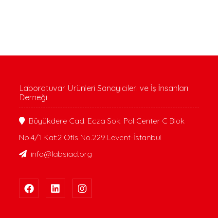
Laboratuvar Ürünleri Sanayicileri ve İş İnsanları
Derneği
Büyükdere Cad. Ecza Sok. Pol Center C Blok
No.4/1 Kat:2 Ofis No.229 Levent-İstanbul
info@labsiad.org