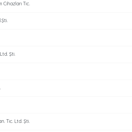
 Cihazları Tic.
Şti.
td. Şti.
.
 Tic. Ltd. Şti.