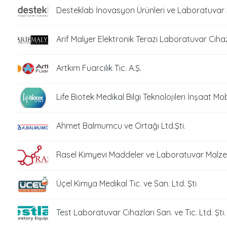
Desteklab İnovasyon Ürünleri ve Laboratuvar Si
Arif Malyer Elektronik Terazi Laboratuvar Cihazl
Artkim Fuarcılık Tic. A.Ş.
Life Biotek Medikal Bilgi Teknolojileri İnşaat Mob
Ahmet Balmumcu ve Ortağı Ltd.Şti.
Rasel Kimyevi Maddeler ve Laboratuvar Malzemel
Üçel Kimya Medikal Tic. ve San. Ltd. Şti
Test Laboratuvar Cihazları San. ve Tic. Ltd. Şti.