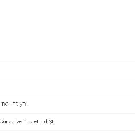
C. LTD.ŞTİ.
anayi ve Ticaret Ltd. Şti.