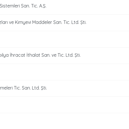
stemleri San. Tic. A.Ş.
arı ve Kimyevi Maddeler San. Tic. Ltd. Şti.
ilya İhracat İthalat San. ve Tic. Ltd. Şti.
eri Tic. San. Ltd. Şti.