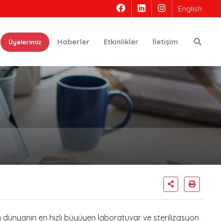
English
Ara
Haberler
Etkinlikler
İletişim
Üyelerimiz
dünyanın en hızlı büyüyen laboratuvar ve sterilizasyon