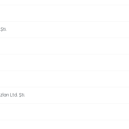
Şti.
arı Ltd. Şti.