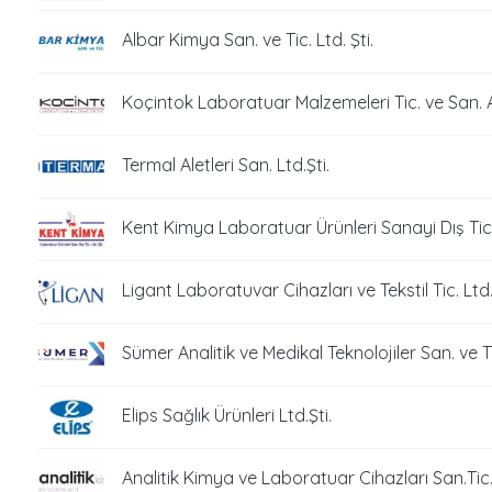
Albar Kimya San. ve Tic. Ltd. Şti.
Koçintok Laboratuar Malzemeleri Tic. ve San. A
Termal Aletleri San. Ltd.Şti.
Kent Kimya Laboratuar Ürünleri Sanayi Dış Tica
Ligant Laboratuvar Cihazları ve Tekstil Tic. Ltd. 
Sümer Analitik ve Medikal Teknolojiler San. ve Ti
Elips Sağlık Ürünleri Ltd.Şti.
Analitik Kimya ve Laboratuar Cihazları San.Tic.L