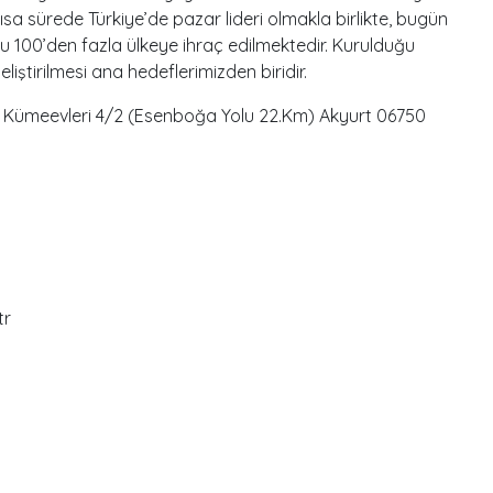
. Kısa sürede Türkiye’de pazar lideri olmakla birlikte, bugün
 100’den fazla ülkeye ihraç edilmektedir. Kurulduğu
liştirilmesi ana hedeflerimizden biridir.
 Kümeevleri 4/2 (Esenboğa Yolu 22.Km) Akyurt 06750
tr