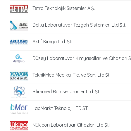
Tetra Teknolojik Sistemler A.Ş.
Delta Laboratuvar Tezgah Sistemleri Ltd.Şti.
Aktif Kimya Ltd. Şti.
Düzey Laboratuvar Kimyasalları ve Cihazları San
TeknikMed Medikal Tic. ve San. Ltd.Şti.
Bilimmed Bilimsel Ürünler Ltd. Şti.
LabMarkt Teknoloji LTD.STI.
Nükleon Laboratuar Cihazları Ltd.Şti.