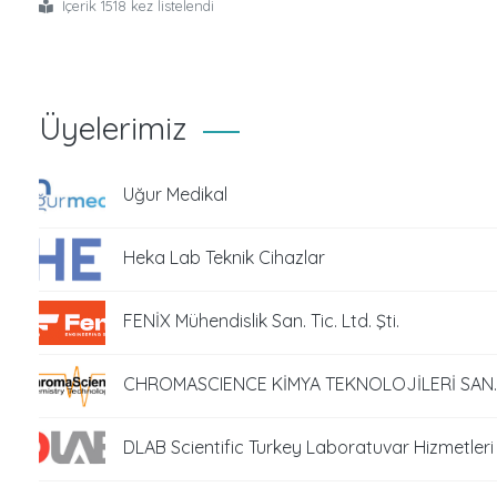
İçerik 1518 kez listelendi
Üyelerimiz
Uğur Medikal
Heka Lab Teknik Cihazlar
FENİX Mühendislik San. Tic. Ltd. Şti.
CHROMASCIENCE KİMYA TEKNOLOJİLERİ SAN. Tİ
DLAB Scientific Turkey Laboratuvar Hizmetleri S