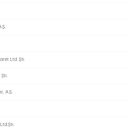
.Ş.
ret Ltd. Şti.
Şti.
c. A.Ş.
td.Şti.