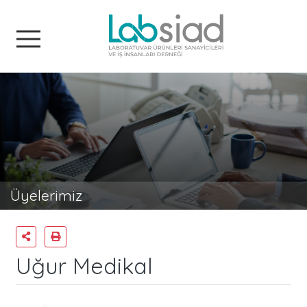
Labsiad
Üyelerimiz
Uğur Medikal