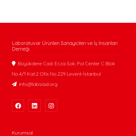
Laboratuvar Ürünleri Sanayicileri ve İş İnsanları
Derneği
Büyükdere Cad. Ecza Sok. Pol Center C Blok
No.4/1 Kat:2 Ofis No.229 Levent-İstanbul
info@labsiad.org
Kurumsal