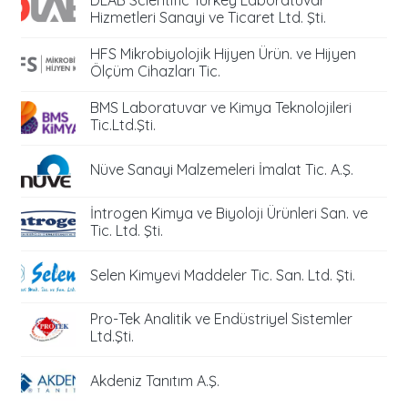
DLAB Scientific Turkey Laboratuvar
Hizmetleri Sanayi ve Ticaret Ltd. Şti.
HFS Mikrobiyolojik Hijyen Ürün. ve Hijyen
Ölçüm Cihazları Tic.
BMS Laboratuvar ve Kimya Teknolojileri
Tic.Ltd.Şti.
Nüve Sanayi Malzemeleri İmalat Tic. A.Ş.
İntrogen Kimya ve Biyoloji Ürünleri San. ve
Tic. Ltd. Şti.
Selen Kimyevi Maddeler Tic. San. Ltd. Şti.
Pro-Tek Analitik ve Endüstriyel Sistemler
Ltd.Şti.
Akdeniz Tanıtım A.Ş.