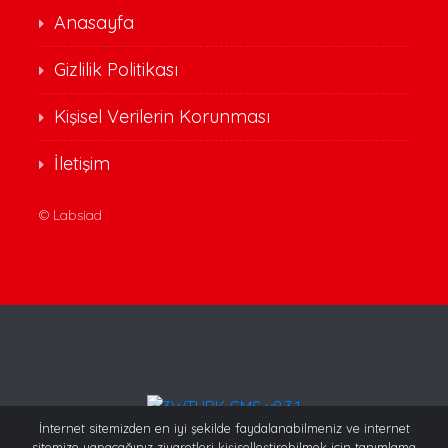
Anasayfa
Gizlilik Politikası
Kişisel Verilerin Korunması
İletişim
©
Labsiad
İnternet sitemizden en iyi şekilde faydalanabilmeniz ve internet
sitemize yapacağınız ziyaretleri kişiselleştirebilmek için tanımlama