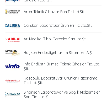
Cihazları Ltd. Şti.
Arter Teknik Cihazlar San.Tic.Ltd.Sti.
Çalışkan Laboratuar Ürünleri Tic.Ltd.Şti.
Arı Medikal Tıbbi Gereçler San.Ltd.Şti.
Baykon Endüstiyel Tartım Sistemleri A.Ş
İnfo Endüstri Bilimsel Teknik Cihazlar Tic. Ltd.
Şti.
Köseoğlu Laboratuvar Ürünleri Pazarlama
Tic. Ltd. Şti.
Sinanson Laboratuvar ve Sağlık Malzemeleri
San. Tic. Ltd. Şti.