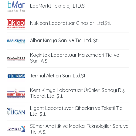
LabMarkt Teknoloji LTD.STI.
Nükleon Laboratuar Cihazları Ltd.Şti.
Albar Kimya San. ve Tic. Ltd. Şti.
Koçintok Laboratuar Malzemeleri Tic. ve
San. A.Ş.
Termal Aletleri San. Ltd.Şti.
Kent Kimya Laboratuar Ürünleri Sanayi Dış
Ticaret Ltd. Şti.
Ligant Laboratuvar Cihazları ve Tekstil Tic.
Ltd. Şti.
Sümer Analitik ve Medikal Teknolojiler San. ve
Tic. A.Ş.