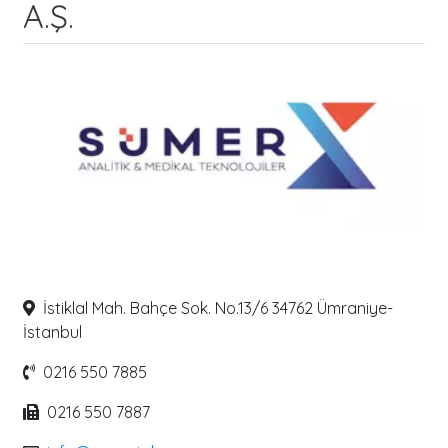
A.Ş.
İstiklal Mah. Bahçe Sok. No.13/6 34762 Ümraniye-
İstanbul
0216 550 7885
0216 550 7887