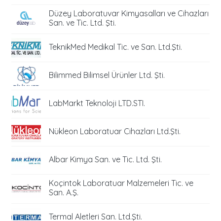
Düzey Laboratuvar Kimyasalları ve Cihazları
San. ve Tic. Ltd. Şti.
TeknikMed Medikal Tic. ve San. Ltd.Şti.
Bilimmed Bilimsel Ürünler Ltd. Şti.
LabMarkt Teknoloji LTD.STI.
Nükleon Laboratuar Cihazları Ltd.Şti.
Albar Kimya San. ve Tic. Ltd. Şti.
Koçintok Laboratuar Malzemeleri Tic. ve
San. A.Ş.
Termal Aletleri San. Ltd.Şti.