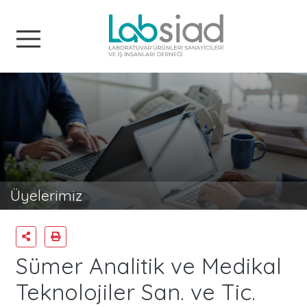
Labsiad
Üyelerimiz
Sümer Analitik ve Medikal
Teknolojiler San. ve Tic.