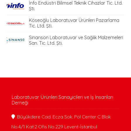
İnfo Endüstri Bilimsel Teknik Cihazlar Tic. Ltd.
Şti.
Köseoğlu Laboratuvar Ürünleri Pazarlama
Tic. Ltd. Şti.
Sinanson Laboratuvar ve Sağlık Malzemeleri
San. Tic. Ltd. Şti.
Laboratuvar Ürünleri Sanayicileri ve İş İnsanları
Derneği
Büyükdere Cad. Ecza Sok. Pol Center C Blok
No.4/1 Kat:2 Ofis No.229 Levent-İstanbul