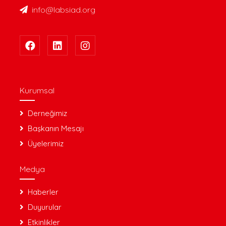
info@labsiad.org
Kurumsal
Derneğimiz
Başkanın Mesajı
Üyelerimiz
Medya
Haberler
Duyurular
Etkinlikler