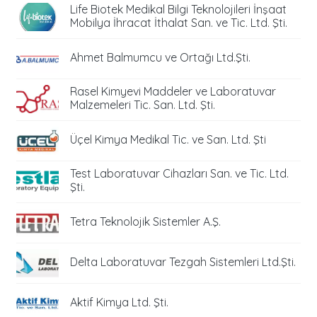
Life Biotek Medikal Bilgi Teknolojileri İnşaat
Mobilya İhracat İthalat San. ve Tic. Ltd. Şti.
Ahmet Balmumcu ve Ortağı Ltd.Şti.
Rasel Kimyevi Maddeler ve Laboratuvar
Malzemeleri Tic. San. Ltd. Şti.
Üçel Kimya Medikal Tic. ve San. Ltd. Şti
Test Laboratuvar Cihazları San. ve Tic. Ltd.
Şti.
Tetra Teknolojik Sistemler A.Ş.
Delta Laboratuvar Tezgah Sistemleri Ltd.Şti.
Aktif Kimya Ltd. Şti.