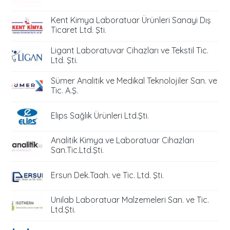
Kent Kimya Laboratuar Ürünleri Sanayi Dış
Ticaret Ltd. Şti.
Ligant Laboratuvar Cihazları ve Tekstil Tic.
Ltd. Şti.
Sümer Analitik ve Medikal Teknolojiler San. ve
Tic. A.Ş.
Elips Sağlık Ürünleri Ltd.Şti.
Analitik Kimya ve Laboratuar Cihazları
San.Tic.Ltd.Şti.
Ersun Dek.Taah. ve Tic. Ltd. Şti.
Unilab Laboratuar Malzemeleri San. ve Tic.
Ltd.Şti.