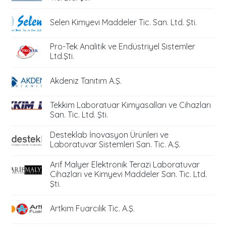
Selen Kimyevi Maddeler Tic. San. Ltd. Şti.
Pro-Tek Analitik ve Endüstriyel Sistemler
Ltd.Şti.
Akdeniz Tanıtım A.Ş.
Tekkim Laboratuar Kimyasalları ve Cihazları
San. Tic. Ltd. Şti.
Desteklab İnovasyon Ürünleri ve
Laboratuvar Sistemleri San. Tic. A.Ş.
Arif Malyer Elektronik Terazi Laboratuvar
Cihazları ve Kimyevi Maddeler San. Tic. Ltd.
Şti.
Artkim Fuarcılık Tic. A.Ş.