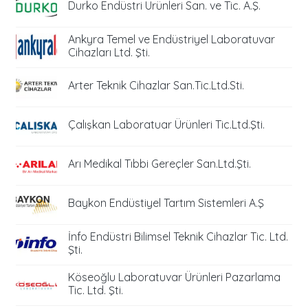
Durko Endüstri Ürünleri San. ve Tic. A.Ş.
Ankyra Temel ve Endüstriyel Laboratuvar
Cihazları Ltd. Şti.
Arter Teknik Cihazlar San.Tic.Ltd.Sti.
Çalışkan Laboratuar Ürünleri Tic.Ltd.Şti.
Arı Medikal Tıbbi Gereçler San.Ltd.Şti.
Baykon Endüstiyel Tartım Sistemleri A.Ş
İnfo Endüstri Bilimsel Teknik Cihazlar Tic. Ltd.
Şti.
Köseoğlu Laboratuvar Ürünleri Pazarlama
Tic. Ltd. Şti.