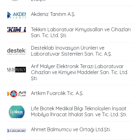
Akdeniz Tanıtım A.Ş.
Tekkim Laboratuar Kimyasalları ve Cihazları
San. Tic. Ltd. Şti.
Desteklab İnovasyon Ürünleri ve
Laboratuvar Sistemleri San. Tic. A.Ş.
Arif Malyer Elektronik Terazi Laboratuvar
Cihazları ve Kimyevi Maddeler San. Tic. Ltd.
Şti.
Artkim Fuarcılık Tic. A.Ş.
Life Biotek Medikal Bilgi Teknolojileri İnşaat
Mobilya İhracat İthalat San. ve Tic. Ltd. Şti.
Ahmet Balmumcu ve Ortağı Ltd.Şti.