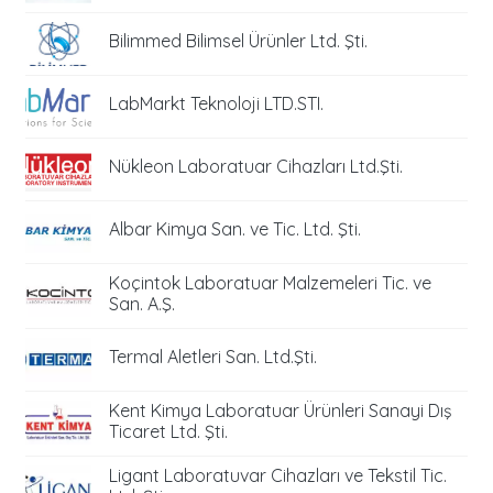
Bilimmed Bilimsel Ürünler Ltd. Şti.
LabMarkt Teknoloji LTD.STI.
Nükleon Laboratuar Cihazları Ltd.Şti.
Albar Kimya San. ve Tic. Ltd. Şti.
Koçintok Laboratuar Malzemeleri Tic. ve
San. A.Ş.
Termal Aletleri San. Ltd.Şti.
Kent Kimya Laboratuar Ürünleri Sanayi Dış
Ticaret Ltd. Şti.
Ligant Laboratuvar Cihazları ve Tekstil Tic.