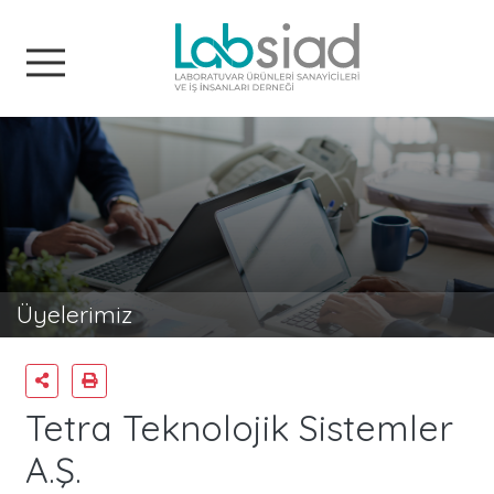
Labsiad
Üyelerimiz
Tetra Teknolojik Sistemler
A.Ş.