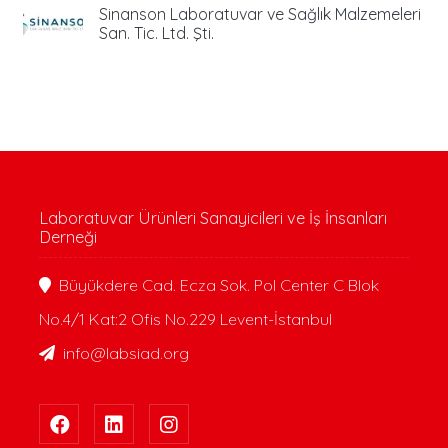
Sinanson Laboratuvar ve Sağlık Malzemeleri
San. Tic. Ltd. Şti.
Laboratuvar Ürünleri Sanayicileri ve İş İnsanları
Derneği
Büyükdere Cad. Ecza Sok. Pol Center C Blok
No.4/1 Kat:2 Ofis No.229 Levent-İstanbul
info@labsiad.org