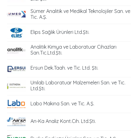
Sümer Analitik ve Medikal Teknolojiler San. ve
Tic. A.Ş.
Elips Sağlık Ürünleri Ltd.Şti.
Analitik Kimya ve Laboratuar Cihazları
San.Tic.Ltd.Şti.
Ersun Dek.Taah. ve Tic. Ltd. Şti.
Unilab Laboratuar Malzemeleri San. ve Tic.
Ltd.Şti.
Labo Makina San. ve Tic. A.Ş.
An-Ka Analiz Kont.Cih. Ltd.Şti.