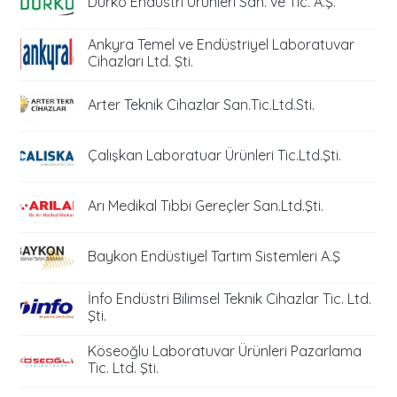
Durko Endüstri Ürünleri San. ve Tic. A.Ş.
Ankyra Temel ve Endüstriyel Laboratuvar
Cihazları Ltd. Şti.
Arter Teknik Cihazlar San.Tic.Ltd.Sti.
Çalışkan Laboratuar Ürünleri Tic.Ltd.Şti.
Arı Medikal Tıbbi Gereçler San.Ltd.Şti.
Baykon Endüstiyel Tartım Sistemleri A.Ş
İnfo Endüstri Bilimsel Teknik Cihazlar Tic. Ltd.
Şti.
Köseoğlu Laboratuvar Ürünleri Pazarlama
Tic. Ltd. Şti.