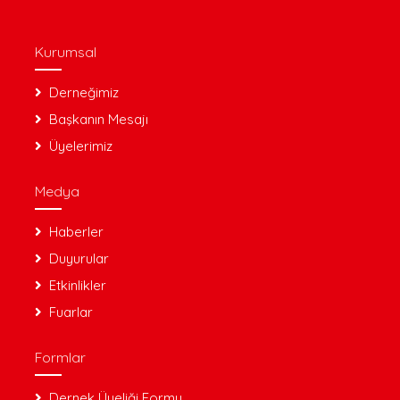
Kurumsal
Derneğimiz
Başkanın Mesajı
Üyelerimiz
Medya
Haberler
Duyurular
Etkinlikler
Fuarlar
Formlar
Dernek Üyeliği Formu