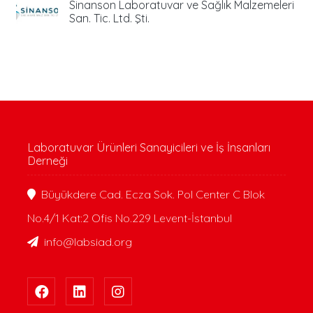
Sinanson Laboratuvar ve Sağlık Malzemeleri
San. Tic. Ltd. Şti.
Laboratuvar Ürünleri Sanayicileri ve İş İnsanları
Derneği
Büyükdere Cad. Ecza Sok. Pol Center C Blok
No.4/1 Kat:2 Ofis No.229 Levent-İstanbul
info@labsiad.org