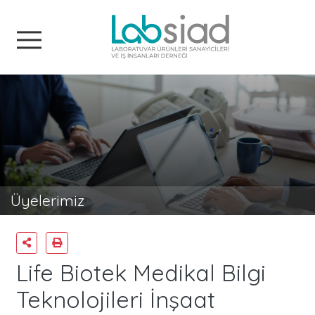
Labsiad
Üyelerimiz
Life Biotek Medikal Bilgi
Teknolojileri İnşaat