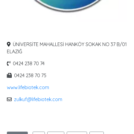
ÜNİVERSİTE MAHALLESİ HANKÖY SOKAK NO 37 B/01
ELAZIĞ
0424 238 70 74
0424 238 70 75
www.lifebiotek.com
zulkuf@lifebiotek.com