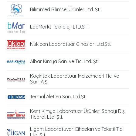
Bilimmed Bilimsel Ürünler Ltd. Şti.
LabMarkt Teknoloji LTD.STI.
Nükleon Laboratuar Cihazları Ltd.Şti.
Albar Kimya San. ve Tic. Ltd. Şti.
Koçintok Laboratuar Malzemeleri Tic. ve
San. A.Ş.
Termal Aletleri San. Ltd.Şti.
Kent Kimya Laboratuar Ürünleri Sanayi Dış
Ticaret Ltd. Şti.
Ligant Laboratuvar Cihazları ve Tekstil Tic.
Ltd. Şti.