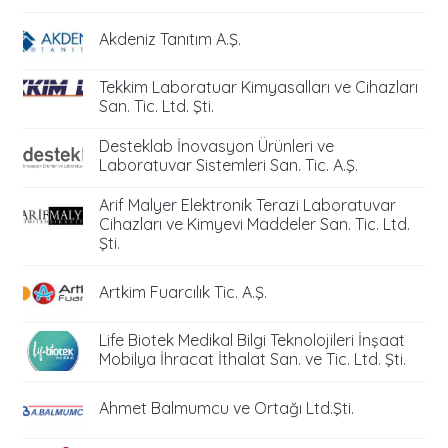
Akdeniz Tanıtım A.Ş.
Tekkim Laboratuar Kimyasalları ve Cihazları
San. Tic. Ltd. Şti.
Desteklab İnovasyon Ürünleri ve
Laboratuvar Sistemleri San. Tic. A.Ş.
Arif Malyer Elektronik Terazi Laboratuvar
Cihazları ve Kimyevi Maddeler San. Tic. Ltd.
Şti.
Artkim Fuarcılık Tic. A.Ş.
Life Biotek Medikal Bilgi Teknolojileri İnşaat
Mobilya İhracat İthalat San. ve Tic. Ltd. Şti.
Ahmet Balmumcu ve Ortağı Ltd.Şti.