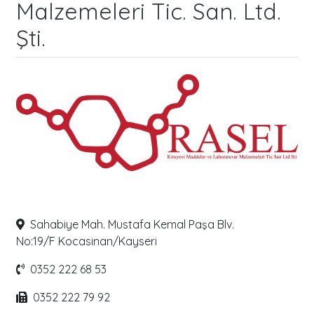
Malzemeleri Tic. San. Ltd.
Şti.
Sahabiye Mah. Mustafa Kemal Paşa Blv.
No:19/F
Kocasinan/Kayseri
0352 222 68 53
0352 222 79 92