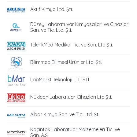
Aktif Kimya Ltd. Şti.
Düzey Laboratuvar Kimyasalları ve Cihazları
San. ve Tic. Ltd. Şti.
TeknikMed Medikal Tic. ve San. Ltd.Şti.
Bilimmed Bilimsel Ürünler Ltd. Şti.
LabMarkt Teknoloji LTD.STI.
Nükleon Laboratuar Cihazları Ltd.Şti.
Albar Kimya San. ve Tic. Ltd. Şti.
Koçintok Laboratuar Malzemeleri Tic. ve
San. A.Ş.