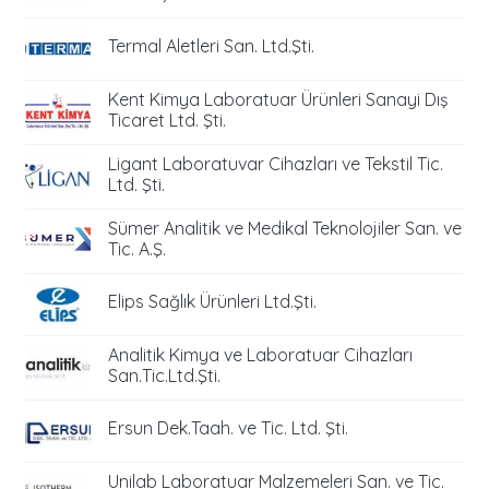
Termal Aletleri San. Ltd.Şti.
Kent Kimya Laboratuar Ürünleri Sanayi Dış
Ticaret Ltd. Şti.
Ligant Laboratuvar Cihazları ve Tekstil Tic.
Ltd. Şti.
Sümer Analitik ve Medikal Teknolojiler San. ve
Tic. A.Ş.
Elips Sağlık Ürünleri Ltd.Şti.
Analitik Kimya ve Laboratuar Cihazları
San.Tic.Ltd.Şti.
Ersun Dek.Taah. ve Tic. Ltd. Şti.
Unilab Laboratuar Malzemeleri San. ve Tic.