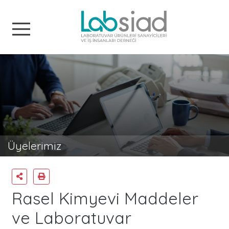
Labsiad
Üyelerimiz
Rasel Kimyevi Maddeler
ve Laboratuvar