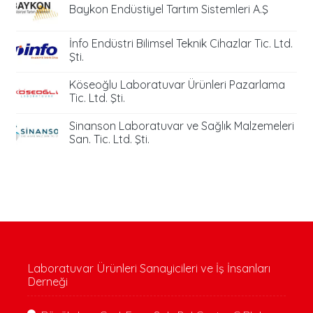
Baykon Endüstiyel Tartım Sistemleri A.Ş
İnfo Endüstri Bilimsel Teknik Cihazlar Tic. Ltd.
Şti.
Köseoğlu Laboratuvar Ürünleri Pazarlama
Tic. Ltd. Şti.
Sinanson Laboratuvar ve Sağlık Malzemeleri
San. Tic. Ltd. Şti.
Laboratuvar Ürünleri Sanayicileri ve İş İnsanları
Derneği