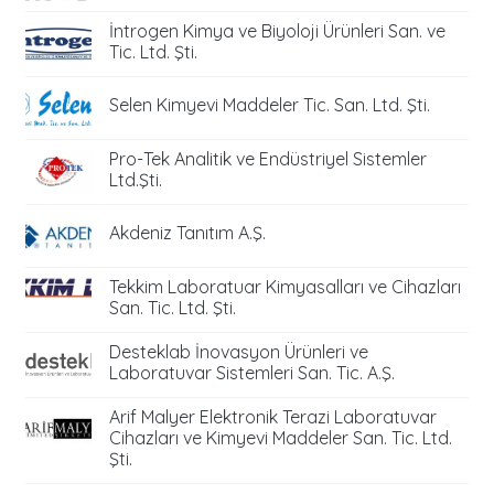
İntrogen Kimya ve Biyoloji Ürünleri San. ve
Tic. Ltd. Şti.
Selen Kimyevi Maddeler Tic. San. Ltd. Şti.
Pro-Tek Analitik ve Endüstriyel Sistemler
Ltd.Şti.
Akdeniz Tanıtım A.Ş.
Tekkim Laboratuar Kimyasalları ve Cihazları
San. Tic. Ltd. Şti.
Desteklab İnovasyon Ürünleri ve
Laboratuvar Sistemleri San. Tic. A.Ş.
Arif Malyer Elektronik Terazi Laboratuvar
Cihazları ve Kimyevi Maddeler San. Tic. Ltd.
Şti.