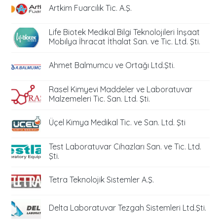
Artkim Fuarcılık Tic. A.Ş.
Life Biotek Medikal Bilgi Teknolojileri İnşaat
Mobilya İhracat İthalat San. ve Tic. Ltd. Şti.
Ahmet Balmumcu ve Ortağı Ltd.Şti.
Rasel Kimyevi Maddeler ve Laboratuvar
Malzemeleri Tic. San. Ltd. Şti.
Üçel Kimya Medikal Tic. ve San. Ltd. Şti
Test Laboratuvar Cihazları San. ve Tic. Ltd.
Şti.
Tetra Teknolojik Sistemler A.Ş.
Delta Laboratuvar Tezgah Sistemleri Ltd.Şti.