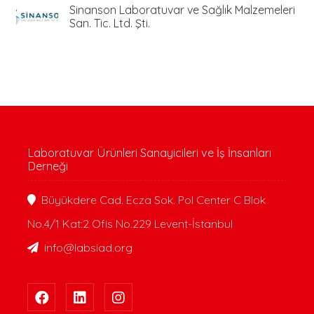
Sinanson Laboratuvar ve Sağlık Malzemeleri
San. Tic. Ltd. Şti.
Laboratuvar Ürünleri Sanayicileri ve İş İnsanları
Derneği
Büyükdere Cad. Ecza Sok. Pol Center C Blok
No.4/1 Kat:2 Ofis No.229 Levent-İstanbul
info@labsiad.org