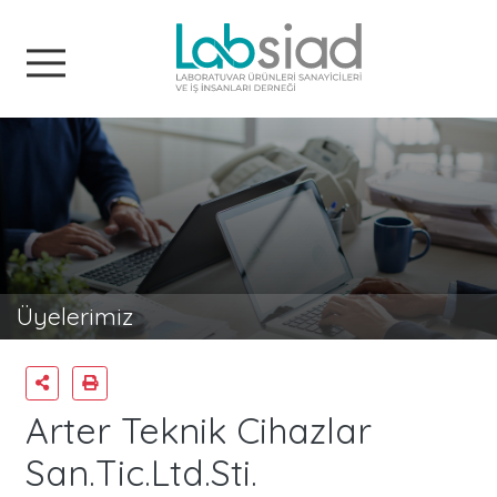
Labsiad
Üyelerimiz
Arter Teknik Cihazlar
San.Tic.Ltd.Sti.