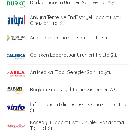
Durko Endüstri Ürünleri San. ve Tic. A.Ş.
Ankyra Temel ve Endüstriyel Laboratuvar
Cihazları Ltd. Şti.
Arter Teknik Cihazlar San.Tic.Ltd.Sti.
Çalışkan Laboratuar Ürünleri Tic.Ltd.Şti.
Arı Medikal Tıbbi Gereçler San.Ltd.Şti.
Baykon Endüstiyel Tartım Sistemleri A.Ş
İnfo Endüstri Bilimsel Teknik Cihazlar Tic. Ltd.
Şti.
Köseoğlu Laboratuvar Ürünleri Pazarlama
Tic. Ltd. Şti.