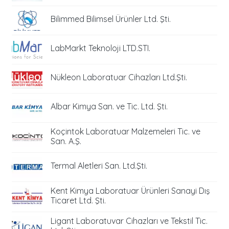
Bilimmed Bilimsel Ürünler Ltd. Şti.
LabMarkt Teknoloji LTD.STI.
Nükleon Laboratuar Cihazları Ltd.Şti.
Albar Kimya San. ve Tic. Ltd. Şti.
Koçintok Laboratuar Malzemeleri Tic. ve
San. A.Ş.
Termal Aletleri San. Ltd.Şti.
Kent Kimya Laboratuar Ürünleri Sanayi Dış
Ticaret Ltd. Şti.
Ligant Laboratuvar Cihazları ve Tekstil Tic.