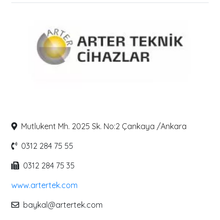
Mutlukent Mh. 2025 Sk. No:2 Çankaya /Ankara
0312 284 75 55
0312 284 75 35
www.artertek.com
baykal@artertek.com