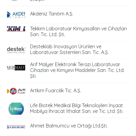
Akdeniz Tanıtım A.Ş.
Tekkim Laboratuar Kimyasalları ve Cihazları
San. Tic. Ltd. Şti.
Desteklab İnovasyon Ürünleri ve
Laboratuvar Sistemleri San. Tic. A.Ş.
Arif Malyer Elektronik Terazi Laboratuvar
Cihazları ve Kimyevi Maddeler San. Tic. Ltd.
Şti.
Artkim Fuarcılık Tic. A.Ş.
Life Biotek Medikal Bilgi Teknolojileri İnşaat
Mobilya İhracat İthalat San. ve Tic. Ltd. Şti.
Ahmet Balmumcu ve Ortağı Ltd.Şti.