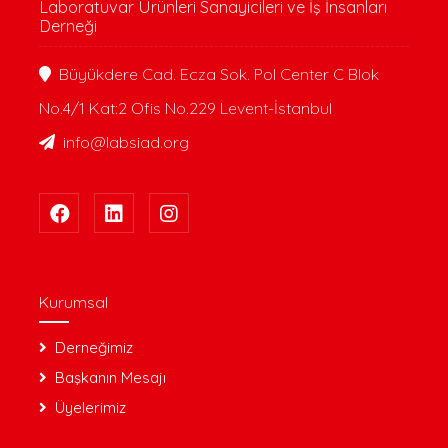
Laboratuvar Ürünleri Sanayicileri ve İş İnsanları
Derneği
Büyükdere Cad. Ecza Sok. Pol Center C Blok
No.4/1 Kat:2 Ofis No.229 Levent-İstanbul
info@labsiad.org
Kurumsal
Derneğimiz
Başkanın Mesajı
Üyelerimiz