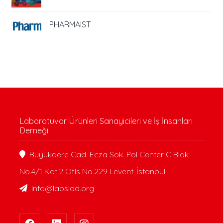
PHARMAIST
Laboratuvar Ürünleri Sanayicileri ve İş İnsanları
Derneği
Büyükdere Cad. Ecza Sok. Pol Center C Blok
No.4/1 Kat:2 Ofis No.229 Levent-İstanbul
info@labsiad.org