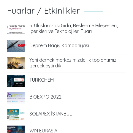
Fuarlar / Etkinlikler
5. Uluslararası Gıda, Beslenme Bileşenleri,
İçerikleri ve Teknolojileri Fuarı
Deprem Bağış Kampanyası
Yeni dernek merkezimizde ilk toplantımızı
gerçekleştirdik
TURKCHEM
BIOEXPO 2022
SOLAREX İSTANBUL
WIN EURASIA