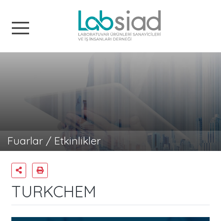
Labsiad
Fuarlar / Etkinlikler
TURKCHEM