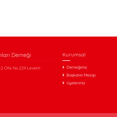
nları Derneği
Kurumsal
Derneğimiz
:2 Ofis No.229 Levent-
Başkanın Mesajı
Üyelerimiz