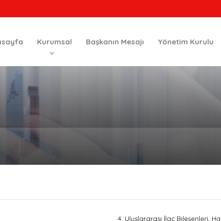
asayfa
Kurumsal
Başkanın Mesajı
Yönetim Kurulu
4. Uluslararası İlaç Bileşenleri, 