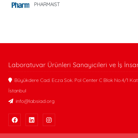
PHARMAIST
Laboratuvar Ürünleri Sanayicileri ve İş İnsa
Büyükdere Cad. Ecza Sok. Pol Center C Blok No.4/1 Kat
İstanbul
info@labsiad.org