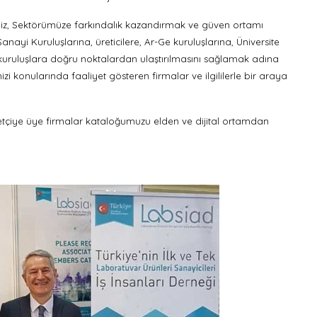
iz, Sektörümüze farkındalık kazandırmak ve güven ortamı
Sanayi Kuruluşlarına, üreticilere, Ar-Ge kuruluşlarına, Üniversite
kuruluşlara doğru noktalardan ulaştırılmasını sağlamak adına
zi konularında faaliyet gösteren firmalar ve ilgililerle bir araya
retçiye üye firmalar kataloğumuzu elden ve dijital ortamdan