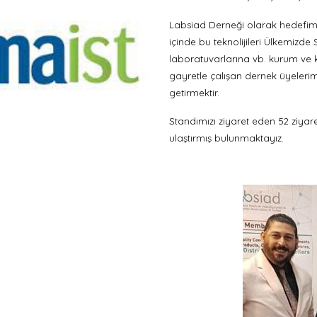
Labsiad Derneği olarak hedefim
içinde bu teknolijileri Ülkemizde 
laboratuvarlarına vb. kurum ve 
gayretle çalışan dernek üyelerimi
getirmektir.
Standımızı ziyaret eden 52 ziya
ulaştırmış bulunmaktayız.