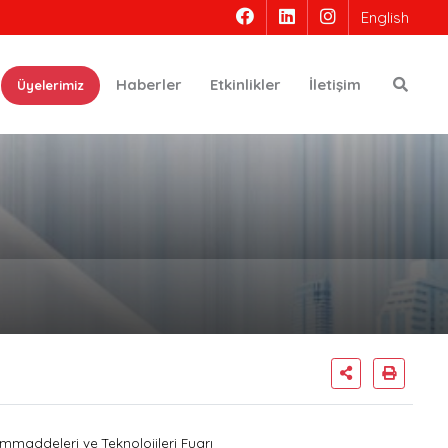
English
Ara
Haberler
Etkinlikler
İletişim
Üyelerimiz
Hammaddeleri ve Teknolojileri Fuarı