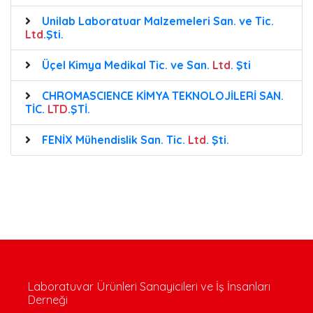
Unilab Laboratuar Malzemeleri San. ve Tic.
Ltd
.Şti.
Üçel Kimya Medikal Tic. ve San.
Ltd
. Şti
CHROMASCIENCE KİMYA TEKNOLOJİLERİ SAN.
TİC.
LTD
.ŞTİ.
FENİX Mühendislik San. Tic.
Ltd
. Şti.
Laboratuvar Ürünleri Sanayicileri ve İş İnsanları
Derneği