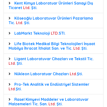
Kent Kimya Laboratuar Ürünleri Sanayi Dış
Ticaret
Ltd
. Şti.
Köseoğlu Laboratuvar Ürünleri Pazarlama
Tic.
Ltd
. Şti.
LabMarkt Teknoloji
LTD
.STI.
Life Biotek Medikal Bilgi Teknolojileri İnşaat
Mobilya İhracat İthalat San. ve Tic.
Ltd
. Şti.
Ligant Laboratuvar Cihazları ve Tekstil Tic.
Ltd
. Şti.
Nükleon Laboratuar Cihazları
Ltd
.Şti.
Pro-Tek Analitik ve Endüstriyel Sistemler
Ltd
.Şti.
Rasel Kimyevi Maddeler ve Laboratuvar
Malzemeleri Tic. San.
Ltd
. Şti.