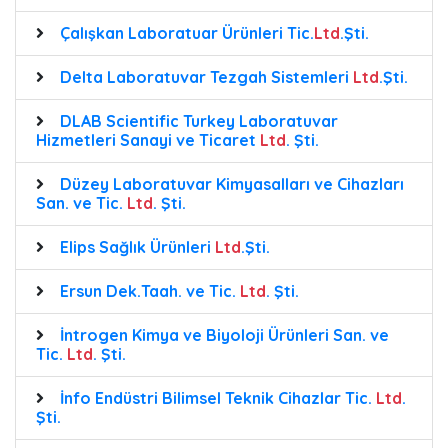
Çalışkan Laboratuar Ürünleri Tic.
Ltd
.Şti.
Delta Laboratuvar Tezgah Sistemleri
Ltd
.Şti.
DLAB Scientific Turkey Laboratuvar
Hizmetleri Sanayi ve Ticaret
Ltd
. Şti.
Düzey Laboratuvar Kimyasalları ve Cihazları
San. ve Tic.
Ltd
. Şti.
Elips Sağlık Ürünleri
Ltd
.Şti.
Ersun Dek.Taah. ve Tic.
Ltd
. Şti.
İntrogen Kimya ve Biyoloji Ürünleri San. ve
Tic.
Ltd
. Şti.
İnfo Endüstri Bilimsel Teknik Cihazlar Tic.
Ltd
.
Şti.