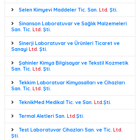
Selen Kimyevi Maddeler Tic. San.
Ltd
. Şti.
Sinanson Laboratuvar ve Sağlık Malzemeleri
San. Tic.
Ltd
. Şti.
Sinerji Laboratuvar ve Ürünleri Ticaret ve
Sanayi
Ltd
. Şti.
Şahinler Kimya Bilgisayar ve Tekstil Kozmetik
San. Tic.
Ltd
. Şti.
Tekkim Laboratuar Kimyasalları ve Cihazları
San. Tic.
Ltd
. Şti.
TeknikMed Medikal Tic. ve San.
Ltd
.Şti.
Termal Aletleri San.
Ltd
.Şti.
Test Laboratuvar Cihazları San. ve Tic.
Ltd
.
Şti.