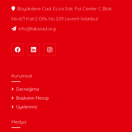
Büyükdere Cad. Ecza Sok. Pol Center C Blok
No.4/1 Kat:2 Ofis No.229 Levent-İstanbul
info@labsiad.org
Kurumsal
Derneğimiz
Başkanın Mesajı
Üyelerimiz
Medya