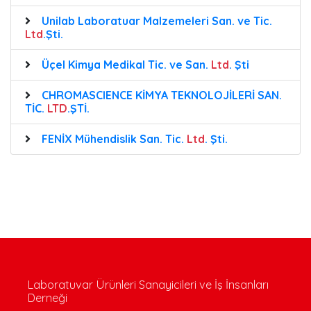
Unilab Laboratuar Malzemeleri San. ve Tic.
Ltd
.Şti.
Üçel Kimya Medikal Tic. ve San.
Ltd
. Şti
CHROMASCIENCE KİMYA TEKNOLOJİLERİ SAN.
TİC.
LTD
.ŞTİ.
FENİX Mühendislik San. Tic.
Ltd
. Şti.
Laboratuvar Ürünleri Sanayicileri ve İş İnsanları
Derneği