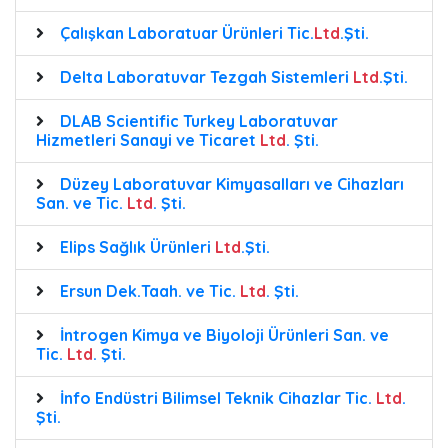
Çalışkan Laboratuar Ürünleri Tic.
Ltd
.Şti.
Delta Laboratuvar Tezgah Sistemleri
Ltd
.Şti.
DLAB Scientific Turkey Laboratuvar
Hizmetleri Sanayi ve Ticaret
Ltd
. Şti.
Düzey Laboratuvar Kimyasalları ve Cihazları
San. ve Tic.
Ltd
. Şti.
Elips Sağlık Ürünleri
Ltd
.Şti.
Ersun Dek.Taah. ve Tic.
Ltd
. Şti.
İntrogen Kimya ve Biyoloji Ürünleri San. ve
Tic.
Ltd
. Şti.
İnfo Endüstri Bilimsel Teknik Cihazlar Tic.
Ltd
.
Şti.