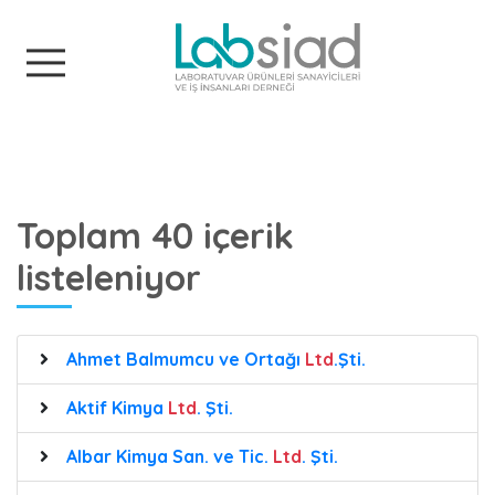
Labsiad
Toplam 40 içerik
listeleniyor
Ahmet Balmumcu ve Ortağı
Ltd
.Şti.
Aktif Kimya
Ltd
. Şti.
Albar Kimya San. ve Tic.
Ltd
. Şti.