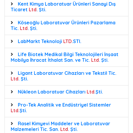
Kent Kimya Laboratuar Ürünleri Sanayi Dış
Ticaret
Ltd
. Şti.
Köseoğlu Laboratuvar Ürünleri Pazarlama
Tic.
Ltd
. Şti.
LabMarkt Teknoloji
LTD
.STI.
Life Biotek Medikal Bilgi Teknolojileri İnşaat
Mobilya İhracat İthalat San. ve Tic.
Ltd
. Şti.
Ligant Laboratuvar Cihazları ve Tekstil Tic.
Ltd
. Şti.
Nükleon Laboratuar Cihazları
Ltd
.Şti.
Pro-Tek Analitik ve Endüstriyel Sistemler
Ltd
.Şti.
Rasel Kimyevi Maddeler ve Laboratuvar
Malzemeleri Tic. San.
Ltd
. Şti.