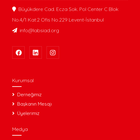
Büyükdere Cad. Ecza Sok. Pol Center C Blok
No.4/1 Kat:2 Ofis No.229 Levent-İstanbul
info@labsiad.org
Kurumsal
Derneğimiz
Başkanın Mesajı
Üyelerimiz
Medya