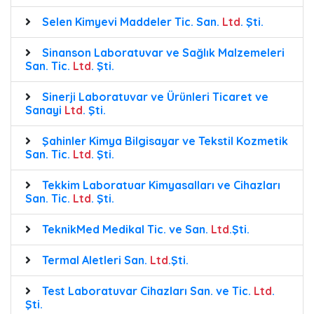
Selen Kimyevi Maddeler Tic. San.
Ltd
. Şti.
Sinanson Laboratuvar ve Sağlık Malzemeleri
San. Tic.
Ltd
. Şti.
Sinerji Laboratuvar ve Ürünleri Ticaret ve
Sanayi
Ltd
. Şti.
Şahinler Kimya Bilgisayar ve Tekstil Kozmetik
San. Tic.
Ltd
. Şti.
Tekkim Laboratuar Kimyasalları ve Cihazları
San. Tic.
Ltd
. Şti.
TeknikMed Medikal Tic. ve San.
Ltd
.Şti.
Termal Aletleri San.
Ltd
.Şti.
Test Laboratuvar Cihazları San. ve Tic.
Ltd
.
Şti.