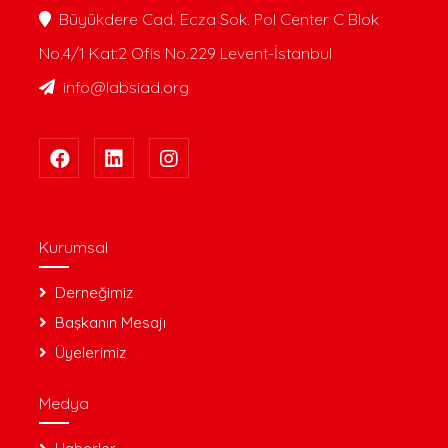
Büyükdere Cad. Ecza Sok. Pol Center C Blok
No.4/1 Kat:2 Ofis No.229 Levent-İstanbul
info@labsiad.org
Kurumsal
Derneğimiz
Başkanın Mesajı
Üyelerimiz
Medya