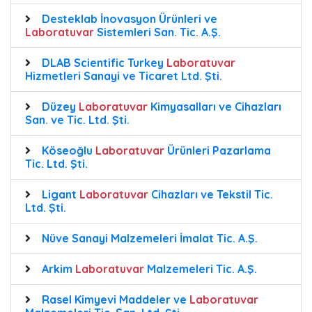
Desteklab İnovasyon Ürünleri ve
Laboratuvar
Sistemleri San. Tic. A.Ş.
DLAB Scientific Turkey
Laboratuvar
Hizmetleri Sanayi ve Ticaret Ltd. Şti.
Düzey
Laboratuvar
Kimyasalları ve Cihazları
San. ve Tic. Ltd. Şti.
Köseoğlu
Laboratuvar
Ürünleri Pazarlama
Tic. Ltd. Şti.
Ligant
Laboratuvar
Cihazları ve Tekstil Tic.
Ltd. Şti.
Nüve Sanayi Malzemeleri İmalat Tic. A.Ş.
Arkim
Laboratuvar
Malzemeleri Tic. A.Ş.
Rasel Kimyevi Maddeler ve
Laboratuvar