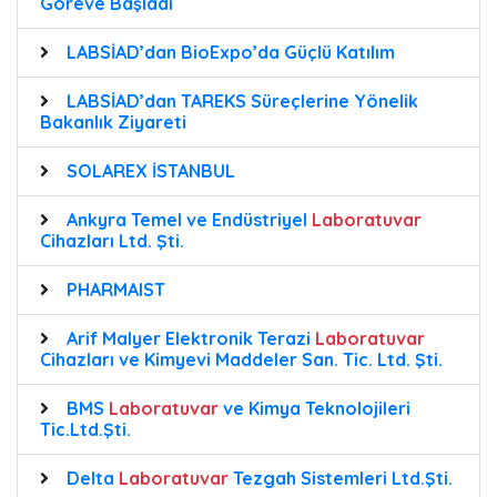
Göreve Başladı
LABSİAD’dan BioExpo’da Güçlü Katılım
LABSİAD’dan TAREKS Süreçlerine Yönelik
Bakanlık Ziyareti
SOLAREX İSTANBUL
Ankyra Temel ve Endüstriyel
Laboratuvar
Cihazları Ltd. Şti.
PHARMAIST
Arif Malyer Elektronik Terazi
Laboratuvar
Cihazları ve Kimyevi Maddeler San. Tic. Ltd. Şti.
BMS
Laboratuvar
ve Kimya Teknolojileri
Tic.Ltd.Şti.
Delta
Laboratuvar
Tezgah Sistemleri Ltd.Şti.