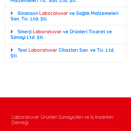
Malzemeleri Tic. San. Ltd. Şti.
Sinanson
Laboratuvar
ve Sağlık Malzemeleri
San. Tic. Ltd. Şti.
Sinerji
Laboratuvar
ve Ürünleri Ticaret ve
Sanayi Ltd. Şti.
Test
Laboratuvar
Cihazları San. ve Tic. Ltd.
Şti.
Laboratuvar Ürünleri Sanayicileri ve İş İnsanları
Derneği