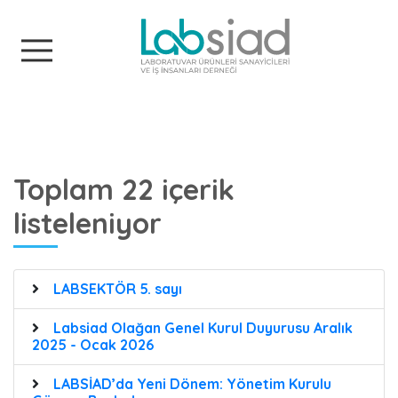
Labsiad
Toplam 22 içerik
listeleniyor
LABSEKTÖR 5. sayı
Labsiad Olağan Genel Kurul Duyurusu Aralık
2025 - Ocak 2026
LABSİAD’da Yeni Dönem: Yönetim Kurulu