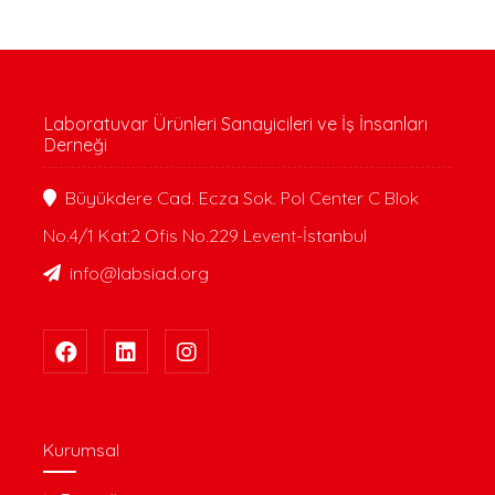
Laboratuvar Ürünleri Sanayicileri ve İş İnsanları
Derneği
Büyükdere Cad. Ecza Sok. Pol Center C Blok
No.4/1 Kat:2 Ofis No.229 Levent-İstanbul
info@labsiad.org
Kurumsal