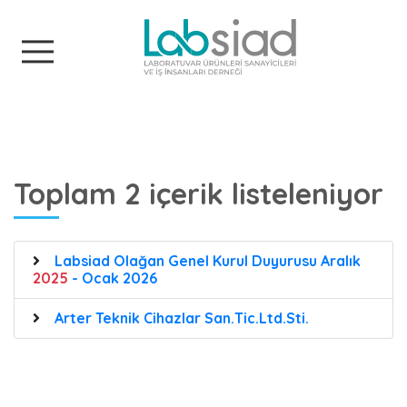
Labsiad
Toplam 2 içerik listeleniyor
Labsiad Olağan Genel Kurul Duyurusu Aralık
2025
- Ocak 2026
Arter Teknik Cihazlar San.Tic.Ltd.Sti.