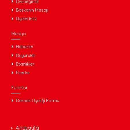
Derneğimiz
Başkanın Mesajı
Üyelerimiz
Medya
Haberler
Duyurular
Etkinlikler
Fuarlar
Formlar
Dernek Üyeliği Formu
Anasayfa