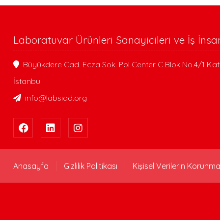
Laboratuvar Ürünleri Sanayicileri ve İş İnsa
Büyükdere Cad. Ecza Sok. Pol Center C Blok No.4/1 Kat
İstanbul
info@labsiad.org
Anasayfa
Gizlilik Politikası
Kişisel Verilerin Korunma