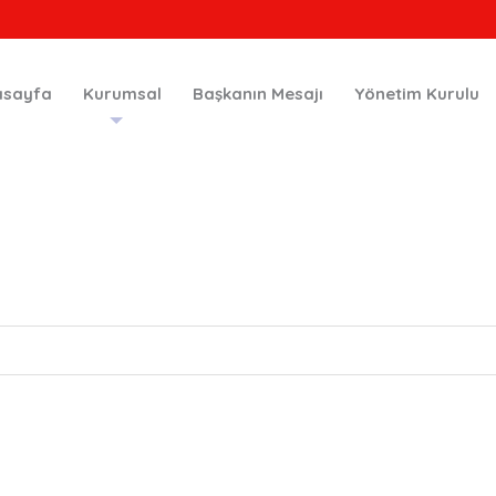
asayfa
Kurumsal
Başkanın Mesajı
Yönetim Kurulu