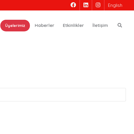
English
Ara
Haberler
Etkinlikler
İletişim
Üyelerimiz