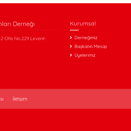
nları Derneği
Kurumsal
Derneğimiz
:2 Ofis No.229 Levent-
Başkanın Mesajı
Üyelerimiz
sı
İletişim