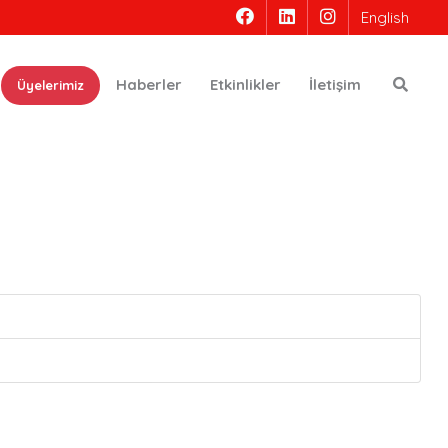
English
Ara
Haberler
Etkinlikler
İletişim
Üyelerimiz