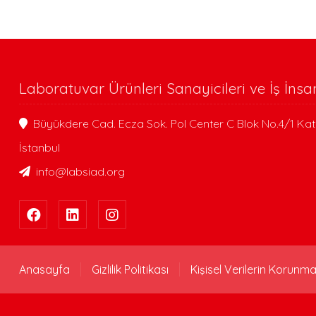
Laboratuvar Ürünleri Sanayicileri ve İş İnsa
Büyükdere Cad. Ecza Sok. Pol Center C Blok No.4/1 Kat
İstanbul
info@labsiad.org
Anasayfa
Gizlilik Politikası
Kişisel Verilerin Korunma