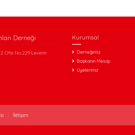
nları Derneği
Kurumsal
Derneğimiz
:2 Ofis No.229 Levent-
Başkanın Mesajı
Üyelerimiz
sı
İletişim