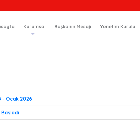
asayfa
Kurumsal
Başkanın Mesajı
Yönetim Kurulu
5 - Ocak 2026
 Başladı