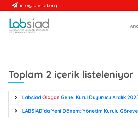
Labsiad
info@labsiad.org
An
Toplam 2 içerik listeleniyor
Labsiad
Olağan
Genel Kurul Duyurusu Aralık 202
LABSİAD’da Yeni Dönem: Yönetim Kurulu Göreve