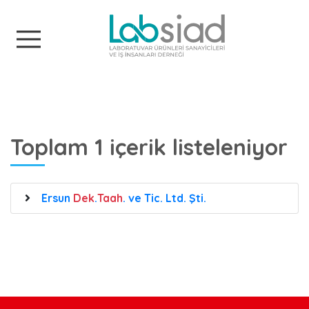
Labsiad
Toplam 1 içerik listeleniyor
Ersun
Dek
.
Taah
. ve Tic. Ltd. Şti.