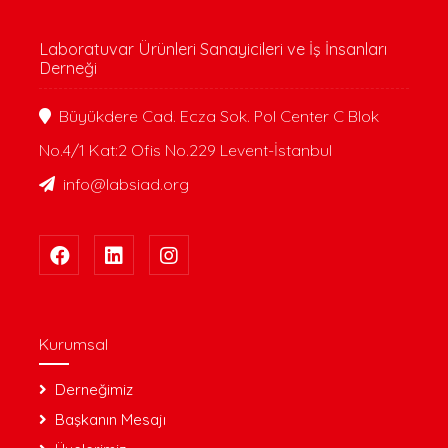
Laboratuvar Ürünleri Sanayicileri ve İş İnsanları
Derneği
Büyükdere Cad. Ecza Sok. Pol Center C Blok
No.4/1 Kat:2 Ofis No.229 Levent-İstanbul
info@labsiad.org
Kurumsal
Derneğimiz
Başkanın Mesajı