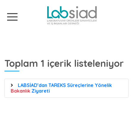
Labsiad
Toplam 1 içerik listeleniyor
LABSİAD’dan TAREKS Süreçlerine Yönelik
Bakanlık
Ziyareti