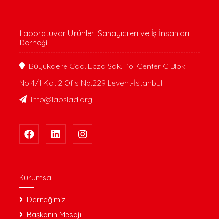
Laboratuvar Ürünleri Sanayicileri ve İş İnsanları
Derneği
Büyükdere Cad. Ecza Sok. Pol Center C Blok
No.4/1 Kat:2 Ofis No.229 Levent-İstanbul
info@labsiad.org
Kurumsal
Derneğimiz
Başkanın Mesajı